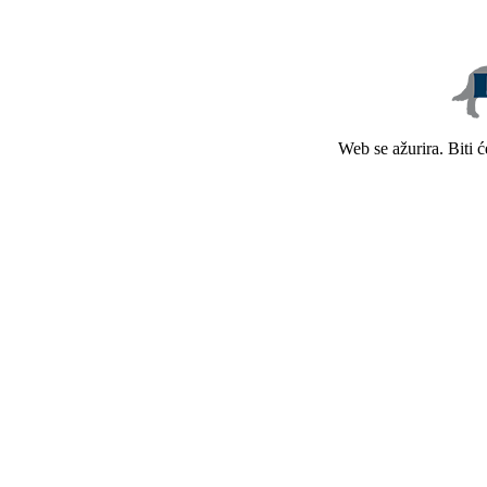
Web se ažurira. Biti 