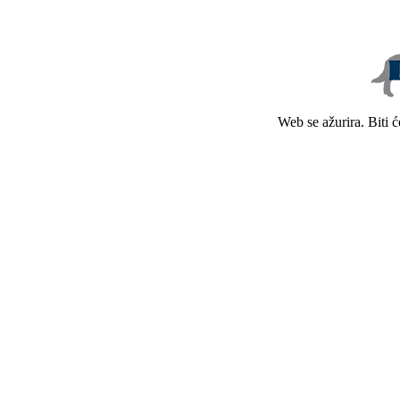
Web se ažurira. Biti 