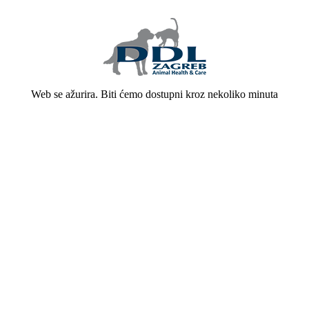
Web se ažurira. Biti ćemo dostupni kroz nekoliko minuta