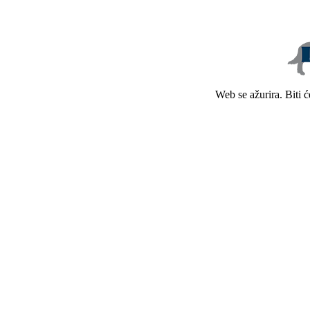
Web se ažurira. Biti 