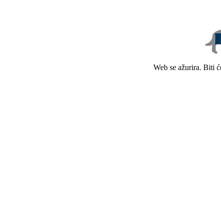
Web se ažurira. Biti 