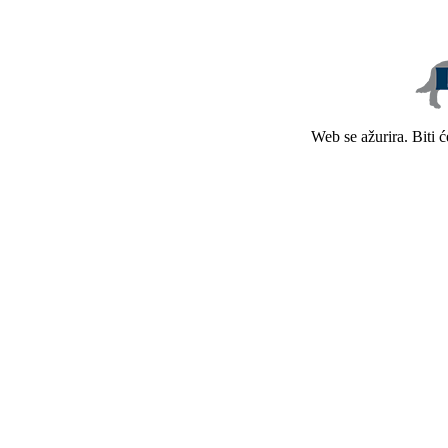
Web se ažurira. Biti 