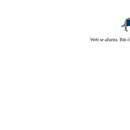
Web se ažurira. Biti 