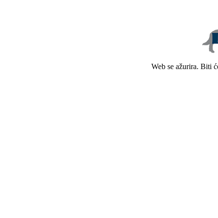
Web se ažurira. Biti 