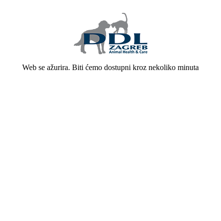
Web se ažurira. Biti ćemo dostupni kroz nekoliko minuta