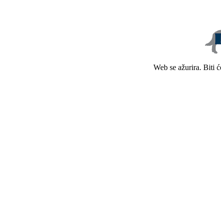
Web se ažurira. Biti 