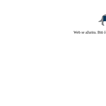
Web se ažurira. Biti 