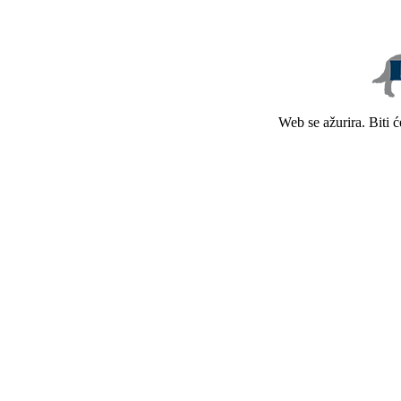
Web se ažurira. Biti 