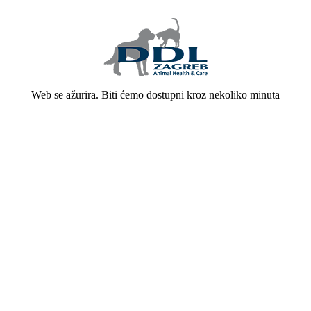
Web se ažurira. Biti ćemo dostupni kroz nekoliko minuta