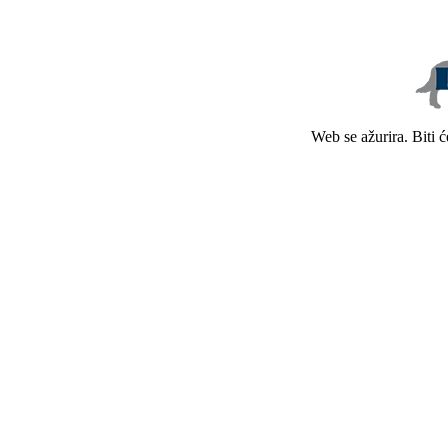
Web se ažurira. Biti 