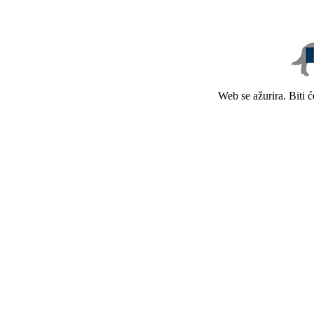
Web se ažurira. Biti 