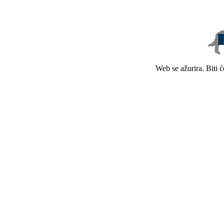
Web se ažurira. Biti 