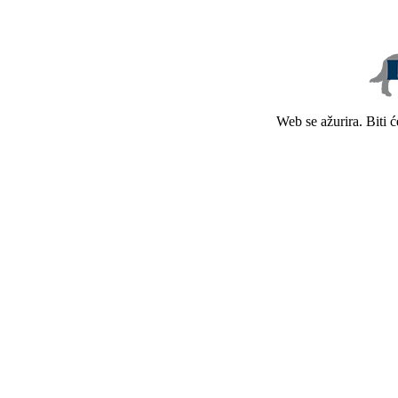
Web se ažurira. Biti 