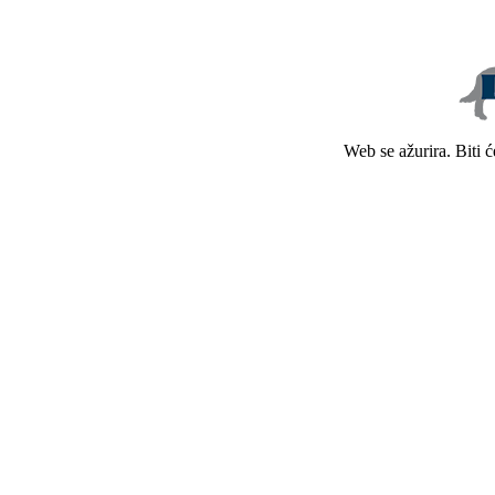
Web se ažurira. Biti 