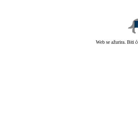
Web se ažurira. Biti 