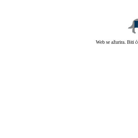
Web se ažurira. Biti 