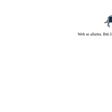
Web se ažurira. Biti 