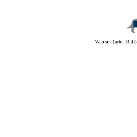
Web se ažurira. Biti 