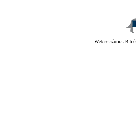
Web se ažurira. Biti 