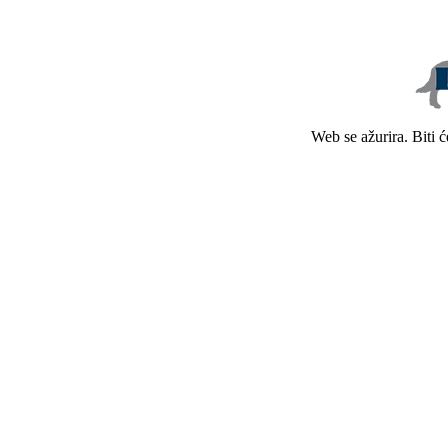
Web se ažurira. Biti 