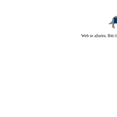
Web se ažurira. Biti 