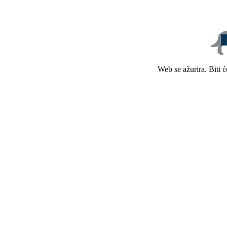
Web se ažurira. Biti 