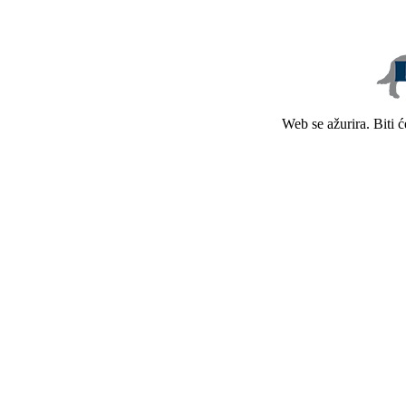
Web se ažurira. Biti 