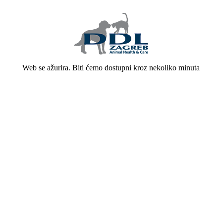
Web se ažurira. Biti ćemo dostupni kroz nekoliko minuta