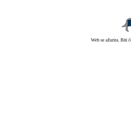
Web se ažurira. Biti 