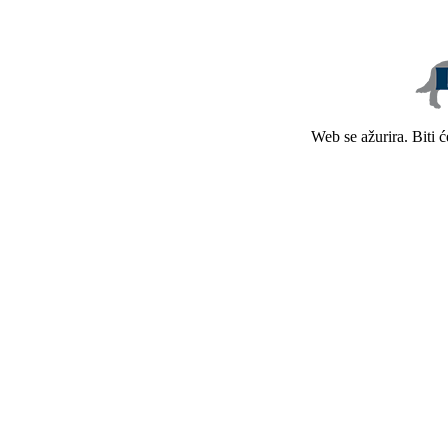
Web se ažurira. Biti 