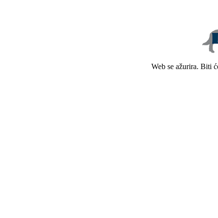
Web se ažurira. Biti 