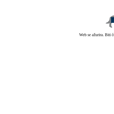
Web se ažurira. Biti 