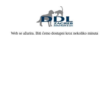
Web se ažurira. Biti ćemo dostupni kroz nekoliko minuta