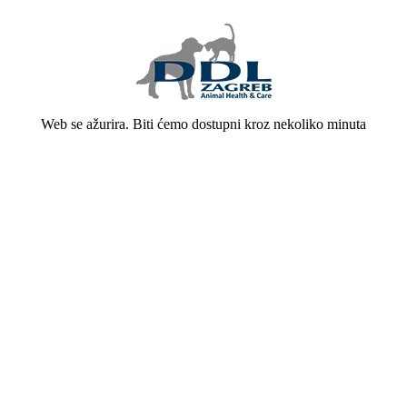
Web se ažurira. Biti ćemo dostupni kroz nekoliko minuta