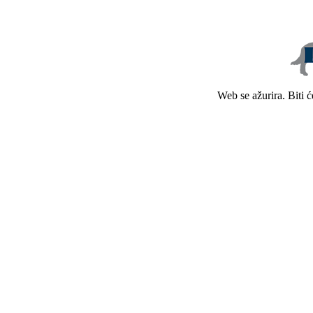
Web se ažurira. Biti 