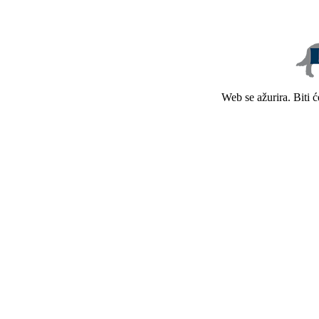
Web se ažurira. Biti 