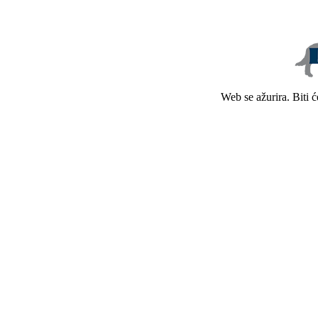
Web se ažurira. Biti 