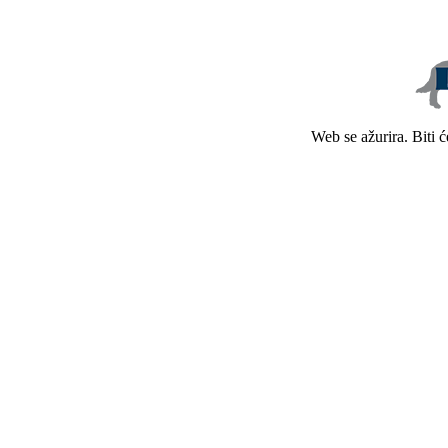
Web se ažurira. Biti 