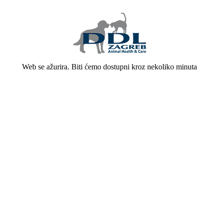
Web se ažurira. Biti ćemo dostupni kroz nekoliko minuta