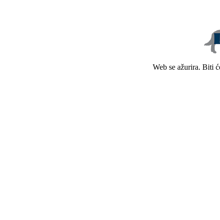
Web se ažurira. Biti 