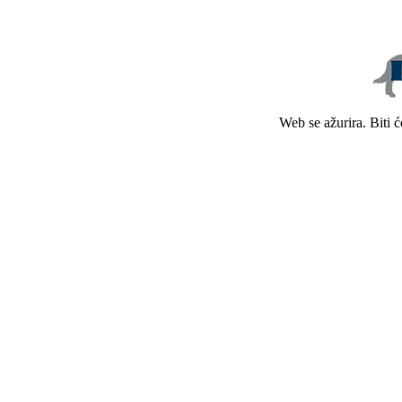
Web se ažurira. Biti 