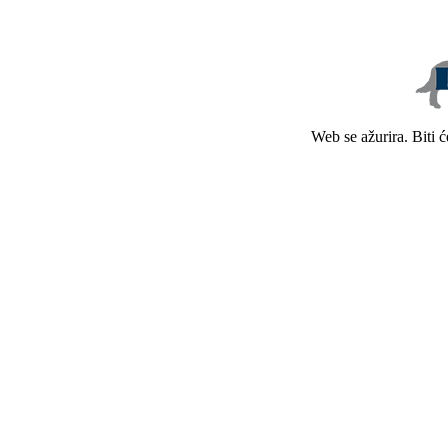
Web se ažurira. Biti 