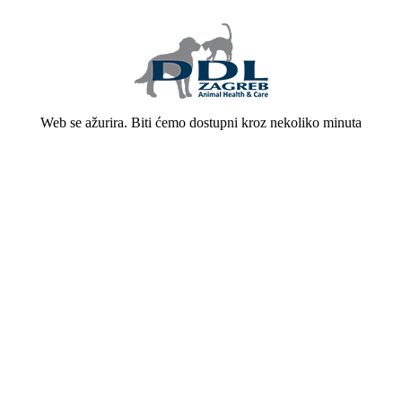
Web se ažurira. Biti ćemo dostupni kroz nekoliko minuta