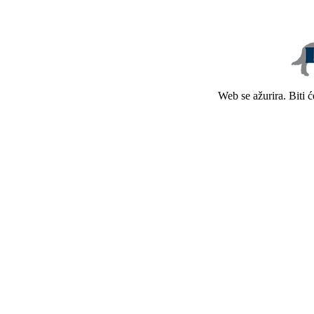
Web se ažurira. Biti 