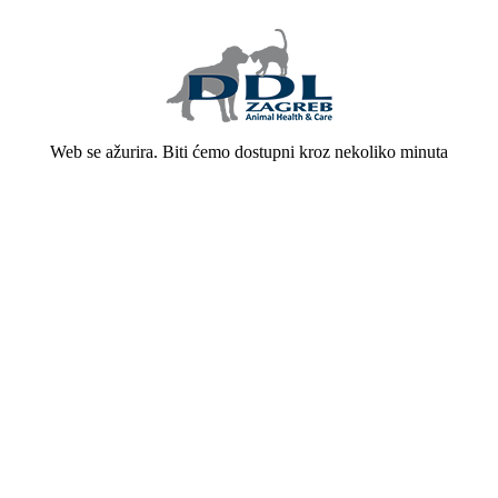
Web se ažurira. Biti ćemo dostupni kroz nekoliko minuta