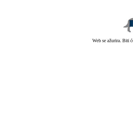
Web se ažurira. Biti 