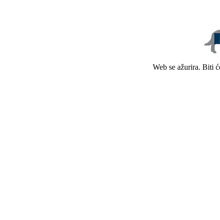
Web se ažurira. Biti 