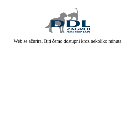
Web se ažurira. Biti ćemo dostupni kroz nekoliko minuta