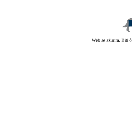
Web se ažurira. Biti 