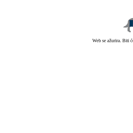
Web se ažurira. Biti 